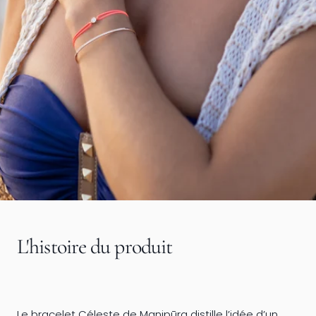
L'histoire du produit
Le bracelet Céleste de Manipūra distille l’idée d’un